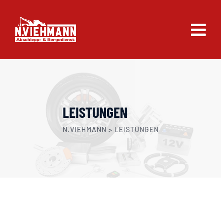
Skip
to
content
LEISTUNGEN
N.VIEHMANN
>
LEISTUNGEN