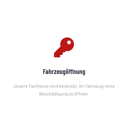
Fahrzeugöffnung
Unsere Fachleute sind bestrebt, Ihr Fahrzeug ohne
Beschädigung zu öffnen.