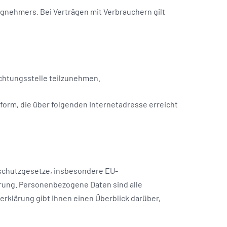
agnehmers. Bei Verträgen mit Verbrauchern gilt
ichtungsstelle teilzunehmen.
tform, die über folgenden Internetadresse erreicht
schutzgesetze, insbesondere EU-
ung. Personenbezogene Daten sind alle
zerklärung gibt Ihnen einen Überblick darüber,