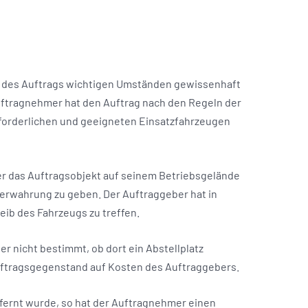
g des Auftrags wichtigen Umständen gewissenhaft
ftragnehmer hat den Auftrag nach den Regeln der
forderlichen und geeigneten Einsatzfahrzeugen
mer das Auftragsobjekt auf seinem Betriebsgelände
erwahrung zu geben. Der Auftraggeber hat in
eib des Fahrzeugs zu treffen.
 nicht bestimmt, ob dort ein Abstellplatz
uftragsgegenstand auf Kosten des Auftraggebers.
tfernt wurde, so hat der Auftragnehmer einen