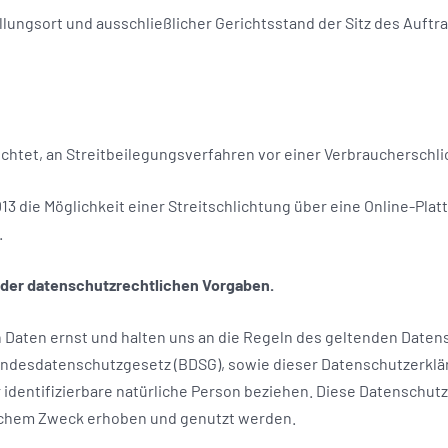
llungsort und ausschließlicher Gerichtsstand der Sitz des Auftr
lichtet, an Streitbeilegungsverfahren vor einer Verbraucherschl
 die Möglichkeit einer Streitschlichtung über eine Online-Plat
.
der datenschutzrechtlichen Vorgaben.
Daten ernst und halten uns an die Regeln des geltenden Daten
desdatenschutzgesetz (BDSG), sowie dieser Datenschutzerklär
er identifizierbare natürliche Person beziehen. Diese Datenschut
chem Zweck erhoben und genutzt werden.