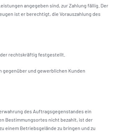
eistungen angegeben sind, zur Zahlung fällig. Der
ugen ist er berechtigt, die Vorauszahlung des
er rechtskräftig festgestellt.
ern gegenüber und gewerblichen Kunden
erwahrung des Auftragsgegenstandes ein
en Bestimmungsortes nicht bezahlt, ist der
zu einem Betriebsgelände zu bringen und zu