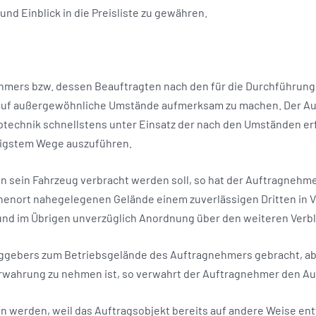
nd Einblick in die Preisliste zu gewähren.
ehmers bzw. dessen Beauftragten nach den für die Durchführun
s auf außergewöhnliche Umstände aufmerksam zu machen. Der Au
technik schnellstens unter Einsatz der nach den Umständen er
tigstem Wege auszuführen.
en sein Fahrzeug verbracht werden soll, so hat der Auftragneh
nenort nahegelegenen Gelände einem zuverlässigen Dritten in V
und im Übrigen unverzüglich Anordnung über den weiteren Verbl
ggebers zum Betriebsgelände des Auftragnehmers gebracht, aber
erwahrung zu nehmen ist, so verwahrt der Auftragnehmer den A
sen werden, weil das Auftragsobjekt bereits auf andere Weise en