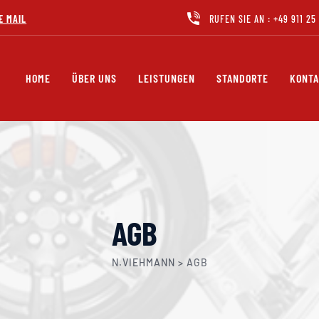
E MAIL
RUFEN SIE AN :
+49 911 25
HOME
ÜBER UNS
LEISTUNGEN
STANDORTE
KONT
AGB
N.VIEHMANN
>
AGB