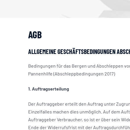
AGB
ALLGEMEINE GESCHÄFTSBEDINGUNGEN ABSC
Bedingungen für das Bergen und Abschleppen vo
Pannenhilfe (Abschleppbedingungen 2017)
1. Auftragserteilung
Der Auftraggeber erteilt den Auftrag unter Zugr
Einzelfalles machen dies unmöglich. Auf dem Auft
Auftraggeber Verbraucher, so ist er über sein Wi
Ende der Widerrufsfrist mit der Auftragsdurchführ