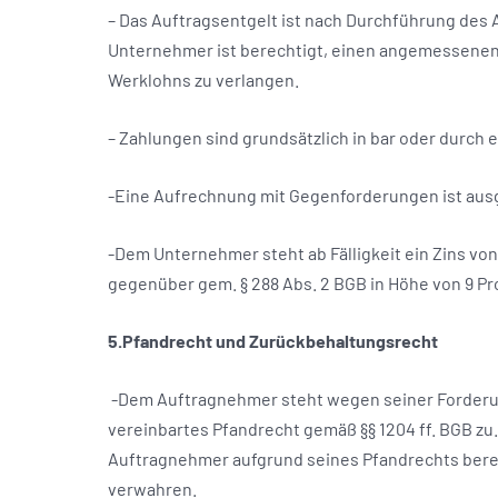
– Das Auftragsentgelt ist nach Durchführung des A
Unternehmer ist berechtigt, einen angemessenen T
Werklohns zu verlangen.
– Zahlungen sind grundsätzlich in bar oder durch 
-Eine Aufrechnung mit Gegenforderungen ist ausge
-Dem Unternehmer steht ab Fälligkeit ein Zins v
gegenüber gem. § 288 Abs. 2 BGB in Höhe von 9 P
5.Pfandrecht und Zurückbehaltungsrecht
-Dem Auftragnehmer steht wegen seiner Forder
vereinbartes Pfandrecht gemäß §§ 1204 ff. BGB zu
Auftragnehmer aufgrund seines Pfandrechts bere
verwahren.