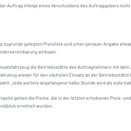
er Auftrag infolge eines Verschuldens des Auftraggebers nich
rag zugrunde gelegten Preisliste und unter genauer Angabe et
 Sondervereinbarung wirksam.
Einsatzfahrzeug die Betriebsstätte des Auftragnehmers mit dem 
Fahrzeug wieder für den nächsten Einsatz an der Betriebsstätte b
ezahlt. Jede weitere angefangene halbe Stunde wird als volle h
ntgelte gelten die Preise, die in der letzten erhobenen Preis- 
nüblich ermittelt wurden.