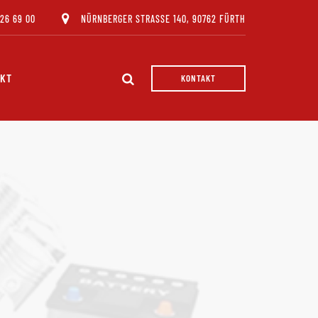
 26 69 00
NÜRNBERGER STRASSE 140, 90762 FÜRTH
AKT
KONTAKT